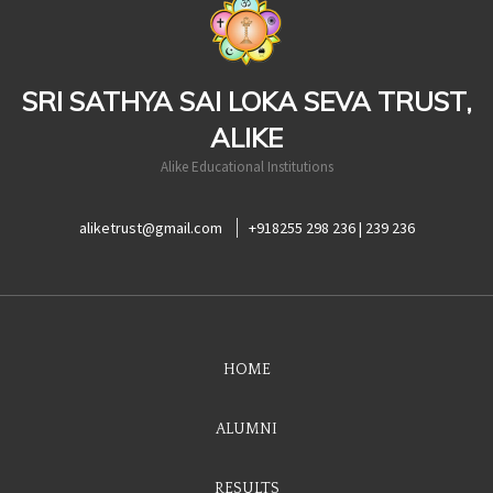
SRI SATHYA SAI LOKA SEVA TRUST,
ALIKE
Alike Educational Institutions
aliketrust@gmail.com
+918255 298 236 | 239 236
HOME
ALUMNI
RESULTS