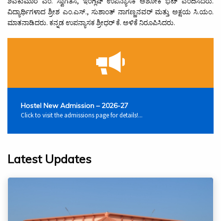
ಶಿವಕುಮಾರ ಎಂ. ಸ್ವಾಗತಿಸಿ, ಇಂಗ್ಲಿಷ್ ಉಪನ್ಯಾಸಕ ಅಶೋಕ ಭಟ್ ವಂದಿಸಿದರು.
ವಿದ್ಯಾರ್ಥಿಗಳಾದ ಶ್ರೀಶ ಎಂ.ಎಸ್., ಸುಶಾಂತ್ ನಾಗಣ್ಣನವರ್ ಮತ್ತು ಅಕ್ಷಯ ಸಿ.ಯಂ.
ಮಾತನಾಡಿದರು. ಕನ್ನಡ ಉಪನ್ಯಾಸಕ ಶ್ರೀಧರ್ ಕೆ. ಅಳಿಕೆ ನಿರೂಪಿಸಿದರು.
Hostel New Admission – 2026-27
Click to visit the admissions page for details!...
Latest Updates