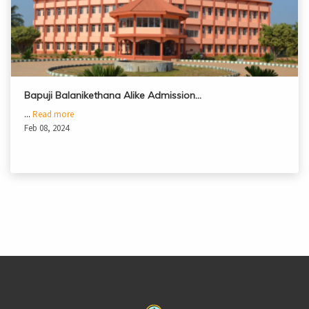
Bapuji Balanikethana Alike Admission…
...
Read more
Feb 08, 2024
casinoluck