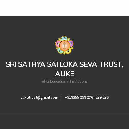
casinoluck
SRI SATHYA SAI LOKA SEVA TRUST,
ALIKE
Alike Educational Institutions
aliketrust@gmail.com
+918255 298 236 | 239 236