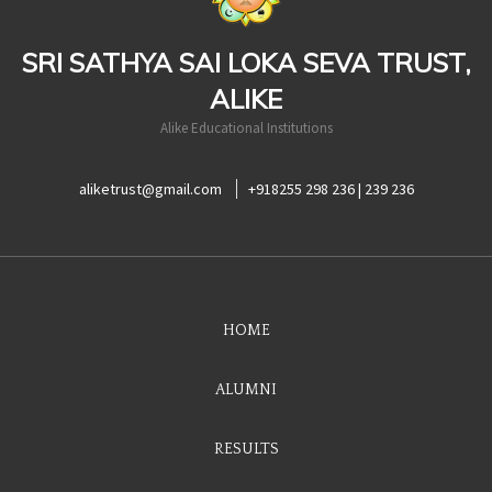
SRI SATHYA SAI LOKA SEVA TRUST,
ALIKE
Alike Educational Institutions
aliketrust@gmail.com
+918255 298 236 | 239 236
HOME
ALUMNI
RESULTS