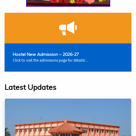
Hostel New Admission – 2026-27
Click to visit the admissions page for details!...
Latest Updates