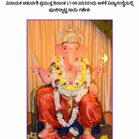
ವಿನಾಯಕ ಚತುರ್ದಶಿ ಪ್ರಯುಕ್ತ ದಿನಾಂಕ 17-09-2015ರಂದು ಅಳಿಕೆ ವಿದ್ಯಾಸಂಸ್ಥೆಯಲ್ಲಿ
ಪೂಜಿಸಲ್ಪಟ್ಟ ಸಾಯಿ ಗಣೇಶ: