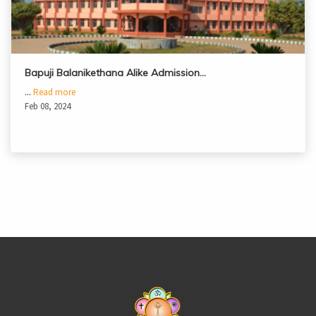
Bapuji Balanikethana Alike Admission…
...
Read more
Feb 08, 2024
casinoluck